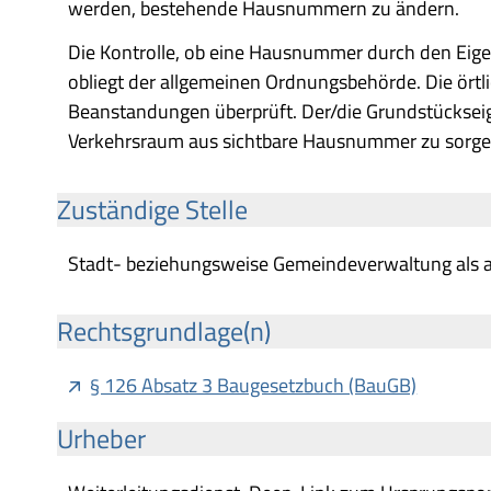
werden, bestehende Hausnummern zu ändern.
Die Kontrolle, ob eine Hausnummer durch den Ei
obliegt der allgemeinen Ordnungsbehörde. Die ör
Beanstandungen überprüft. Der/die Grundstückseig
Verkehrsraum aus sichtbare Hausnummer zu sorge
Zuständige Stelle
Stadt- beziehungsweise Gemeindeverwaltung als 
Rechtsgrundlage(n)
§ 126 Absatz 3 Baugesetzbuch (BauGB)
Urheber