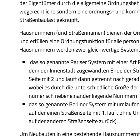
der Eigentümer durch die allgemeine Ordnungsbeh
wegerechtliche sondern eine ordnungs- und kommuna
Straßenbaulast geknüpft.
Hausnummern (und Straßennamen) dienen der Orie
und erfüllen eine Ordnungsfunktion für alle pers
Hausnummern werden zwei gleichwertige Systeme p
das so genannte Pariser System mit einer Art
dem der Innenstadt zugewandten Ende der Straß
Seite mit 2 und läuft dann getrennt nach gera
wobei es durch die unterschiedliche Größe der
numerisch nebeneinander liegende Nummern in 
das so genannte Berliner System mit umlauf
auf der einen Straßenseite mit 1, läuft ohne 
auf der anderen Straßenseite zurück).
Um Neubauten in eine bestehende Hausnummernfolg