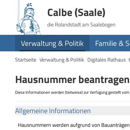
Calbe (Saale)
die Rolandstadt am Saalebogen
Verwaltung & Politik
Familie & S
Startseite
Verwaltung & Politik
Digitales Rathaus
Hausnummer beantragen
Diese Informationen werden (teilweise) zur Verfügung gestellt vo
Allgemeine Informationen
Hausnummern werden aufgrund von Bauanträgen,