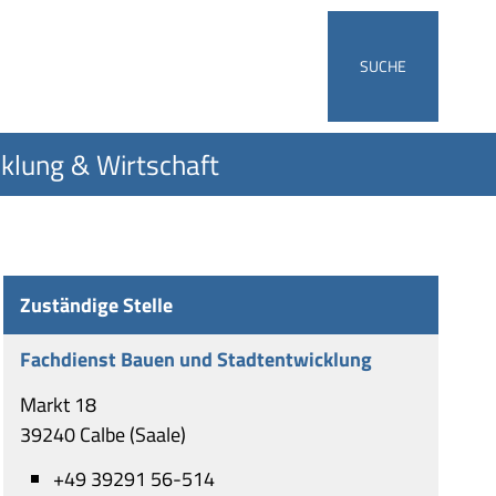
SUCHE
klung & Wirtschaft
Zuständige Stelle
Fachdienst Bauen und Stadtentwicklung
Markt 18
39240 Calbe (Saale)
+49 39291 56-514