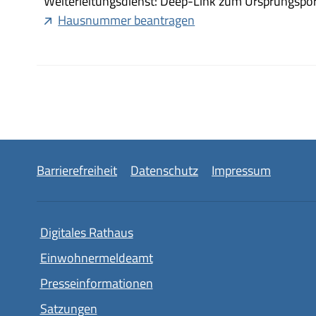
Weiterleitungsdienst: Deep-Link zum Ursprungspor
Hausnummer beantragen
Barrierefreiheit
Datenschutz
Impressum
Digitales Rathaus
Einwohnermeldeamt
Presseinformationen
Satzungen