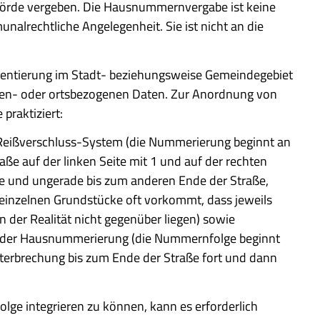
örde vergeben. Die Hausnummernvergabe ist keine
lrechtliche Angelegenheit. Sie ist nicht an die
ntierung im Stadt- beziehungsweise Gemeindegebiet
onen- oder ortsbezogenen Daten. Zur Anordnung von
raktiziert:
 Reißverschluss-System (die Nummerierung beginnt an
e auf der linken Seite mit 1 und auf der rechten
de und ungerade bis zum anderen Ende der Straße,
 einzelnen Grundstücke oft vorkommt, dass jeweils
der Realität nicht gegenüber liegen) sowie
ender Hausnummerierung (die Nummernfolge beginnt
Unterbrechung bis zum Ende der Straße fort und dann
e integrieren zu können, kann es erforderlich