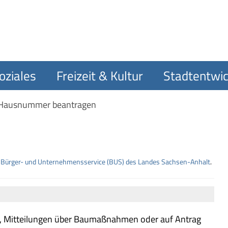
oziales
Freizeit & Kultur
Stadtentwic
Hausnummer beantragen
m
Bürger- und Unternehmensservice (BUS) des Landes Sachsen-Anhalt
.
 Mitteilungen über Baumaßnahmen oder auf Antrag