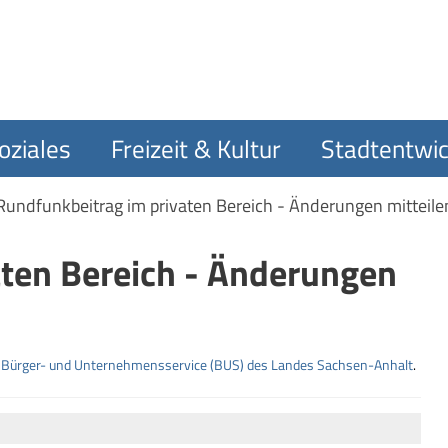
oziales
Freizeit & Kultur
Stadtentwic
Rundfunkbeitrag im privaten Bereich - Änderungen mitteile
aten Bereich - Änderungen
m
Bürger- und Unternehmensservice (BUS) des Landes Sachsen-Anhalt
.