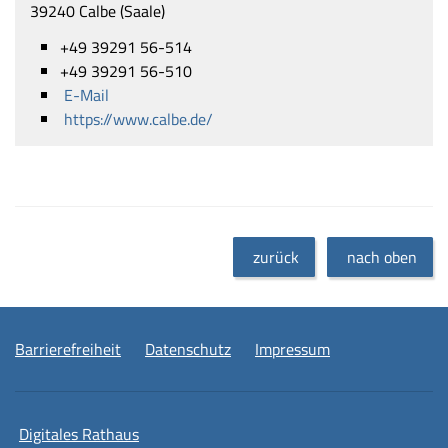
39240 Calbe (Saale)
+49 39291 56-514
+49 39291 56-510
E-Mail
https://www.calbe.de/
zurück
nach oben
Barrierefreiheit
Datenschutz
Impressum
Digitales Rathaus