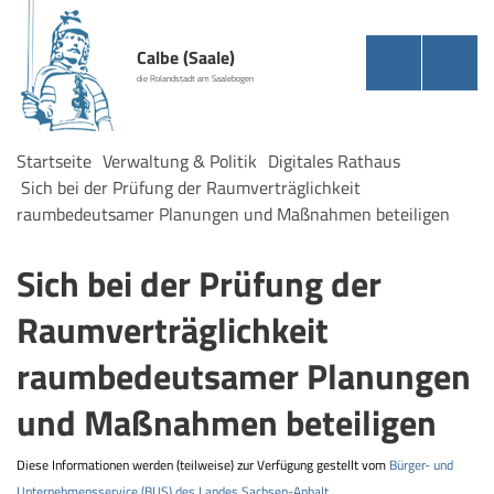
Calbe (Saale)
die Rolandstadt am Saalebogen
Startseite
Verwaltung & Politik
Digitales Rathaus
Sich bei der Prüfung der Raumverträglichkeit
raumbedeutsamer Planungen und Maßnahmen beteiligen
Sich bei der Prüfung der
Raumverträglichkeit
raumbedeutsamer Planungen
und Maßnahmen beteiligen
Diese Informationen werden (teilweise) zur Verfügung gestellt vom
Bürger- und
Unternehmensservice (BUS) des Landes Sachsen-Anhalt
.