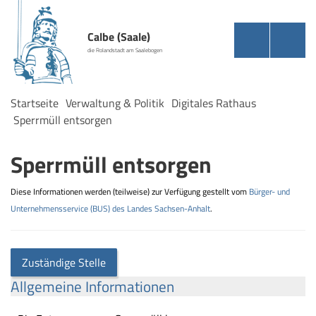
Calbe (Saale)
die Rolandstadt am Saalebogen
Startseite
Verwaltung & Politik
Digitales Rathaus
Sperrmüll entsorgen
Sperrmüll entsorgen
Diese Informationen werden (teilweise) zur Verfügung gestellt vom
Bürger- und
Unternehmensservice (BUS) des Landes Sachsen-Anhalt
.
Zuständige Stelle
Allgemeine Informationen