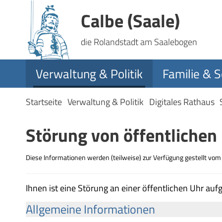
Calbe (Saale)
die Rolandstadt am Saalebogen
Verwaltung & Politik
Familie & S
Startseite
Verwaltung & Politik
Digitales Rathaus
Störung von öffentliche
Diese Informationen werden (teilweise) zur Verfügung gestellt vo
Ihnen ist eine Störung an einer öffentlichen Uhr auf
Allgemeine Informationen