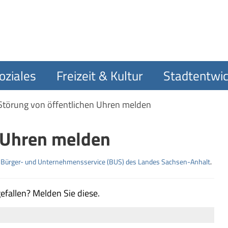
oziales
Freizeit & Kultur
Stadtentwic
Störung von öffentlichen Uhren melden
n Uhren melden
m
Bürger- und Unternehmensservice (BUS) des Landes Sachsen-Anhalt
.
gefallen? Melden Sie diese.