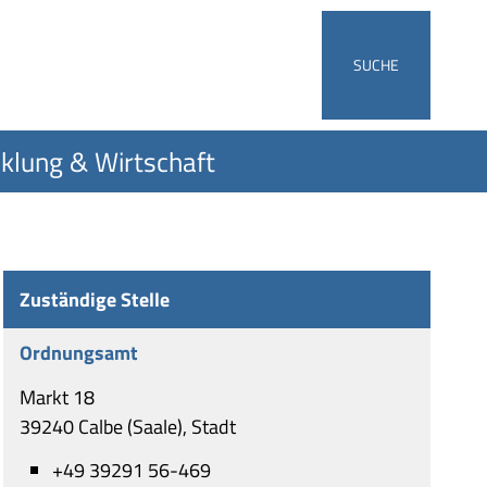
SUCHE
klung & Wirtschaft
Zuständige Stelle
Ordnungsamt
Markt 18
39240 Calbe (Saale), Stadt
+49 39291 56-469