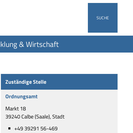
SUCHE
klung & Wirtschaft
Zuständige Stelle
Ordnungsamt
Markt 18
39240 Calbe (Saale), Stadt
+49 39291 56-469