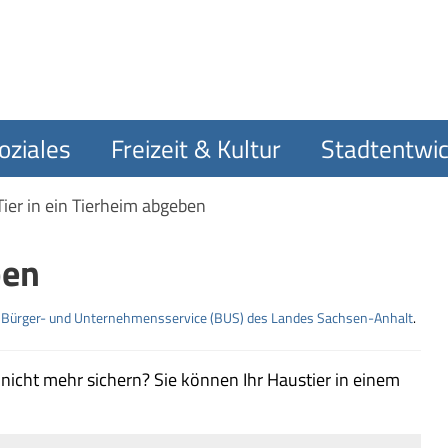
oziales
Freizeit & Kultur
Stadtentwic
Tier in ein Tierheim abgeben
ben
m
Bürger- und Unternehmensservice (BUS) des Landes Sachsen-Anhalt
.
 nicht mehr sichern? Sie können Ihr Haustier in einem