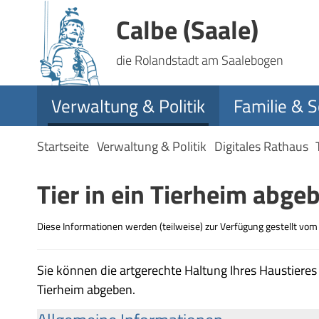
Calbe (Saale)
die Rolandstadt am Saalebogen
Verwaltung & Politik
Familie & S
Startseite
Verwaltung & Politik
Digitales Rathaus
Tier in ein Tierheim abge
Diese Informationen werden (teilweise) zur Verfügung gestellt vo
Sie können die artgerechte Haltung Ihres Haustieres
Tierheim abgeben.