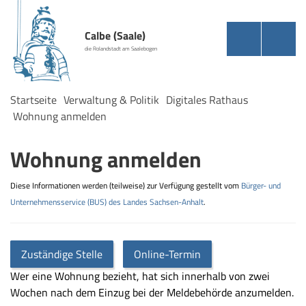
Calbe (Saale)
die Rolandstadt am Saalebogen
Startseite
Verwaltung & Politik
Digitales Rathaus
Wohnung anmelden
Wohnung anmelden
Diese Informationen werden (teilweise) zur Verfügung gestellt vom
Bürger- und
Unternehmensservice (BUS) des Landes Sachsen-Anhalt
.
Zuständige Stelle
Online-Termin
Wer eine Wohnung bezieht, hat sich innerhalb von zwei
Wochen nach dem Einzug bei der Meldebehörde anzumelden.