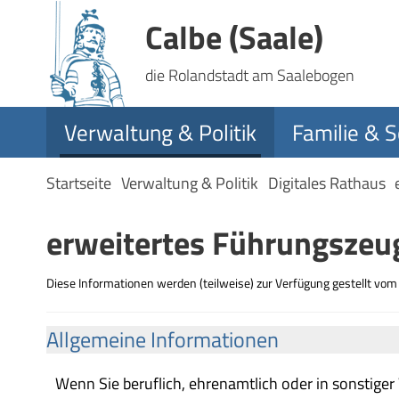
Calbe (Saale)
die Rolandstadt am Saalebogen
Verwaltung & Politik
Familie & S
Startseite
Verwaltung & Politik
Digitales Rathaus
erweitertes Führungszeu
Diese Informationen werden (teilweise) zur Verfügung gestellt vo
Allgemeine Informationen
Wenn Sie beruflich, ehrenamtlich oder in sonstige