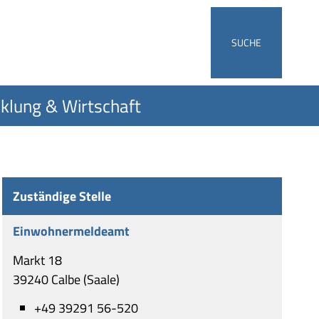
SUCHE
klung & Wirtschaft
Zuständige Stelle
Einwohnermeldeamt
Markt 18
39240 Calbe (Saale)
+49 39291 56-520