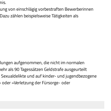
nis.
gung von einschlägig vorbestraften Bewerberinnen
azu zählen beispielsweise Tätigkeiten als
eilungen aufgenommen, die nicht im normalen
mehr als 90 Tagessätzen Geldstrafe ausgeurteilt
f Sexualdelikte und auf kinder- und jugendbezogene
 oder »Verletzung der Fürsorge- oder