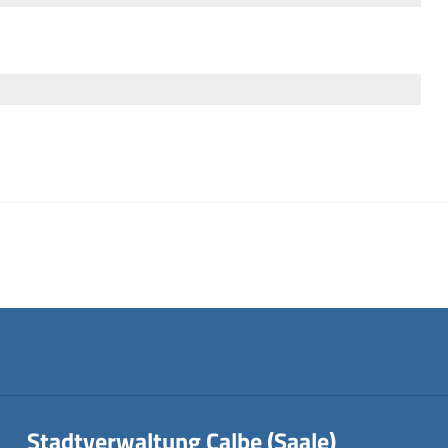
Stadtverwaltung Calbe (Saale)