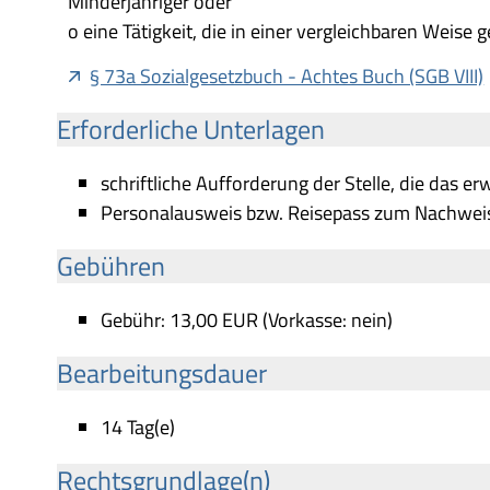
Minderjähriger oder
o eine Tätigkeit, die in einer vergleichbaren Weise
§ 73a Sozialgesetzbuch - Achtes Buch (SGB VIII)
Erforderliche Unterlagen
schriftliche Aufforderung der Stelle, die das e
Personalausweis bzw. Reisepass zum Nachweis 
Gebühren
Gebühr: 13,00 EUR (Vorkasse: nein)
Bearbeitungsdauer
14 Tag(e)
Rechtsgrundlage(n)