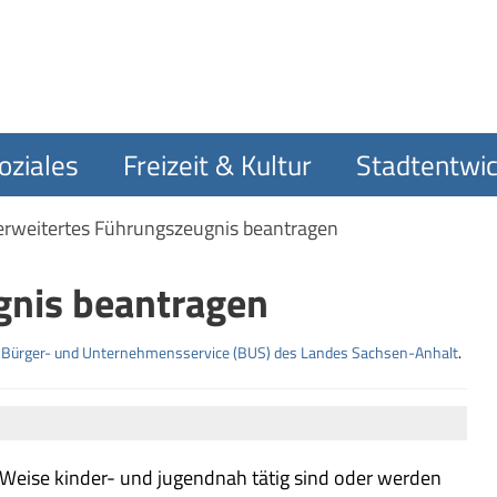
oziales
Freizeit & Kultur
Stadtentwic
erweitertes Führungszeugnis beantragen
gnis beantragen
m
Bürger- und Unternehmensservice (BUS) des Landes Sachsen-Anhalt
.
r Weise kinder- und jugendnah tätig sind oder werden