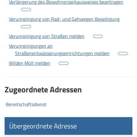
Verlängerung des Bewohnerparkausweises beantragen
Verunreinigung von Rad- und Gehwegen Beseitigung
Verunreinigung von Straßen melden
Verunreinigungen an
Straßenentwässerungseinrichtungen melden
Wilden Müll melden
Zugeordnete Adressen
Bereitschaftsdienst
Übergeordnete Adresse