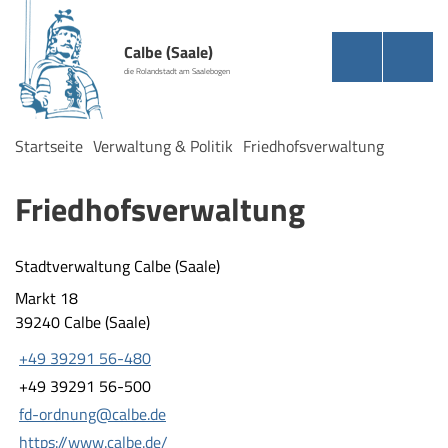
Calbe (Saale)
die Rolandstadt am Saalebogen
Startseite
Verwaltung & Politik
Friedhofsverwaltung
Friedhofsverwaltung
Stadtverwaltung Calbe (Saale)
Markt 18
39240 Calbe (Saale)
+49 39291 56-480
+49 39291 56-500
fd-ordnung@calbe.de
https://www.calbe.de/