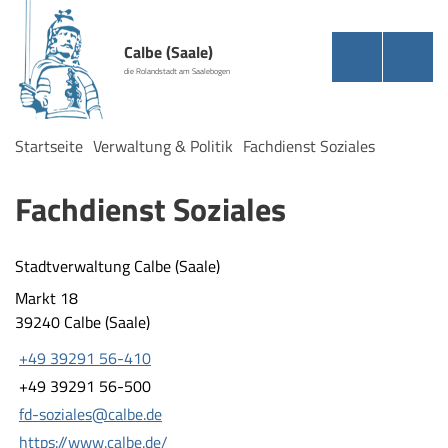
Calbe (Saale)
die Rolandstadt am Saalebogen
Startseite
Verwaltung & Politik
Fachdienst Soziales
Fachdienst Soziales
Stadtverwaltung Calbe (Saale)
Markt 18
39240 Calbe (Saale)
+49 39291 56-410
+49 39291 56-500
fd-soziales@calbe.de
https://www.calbe.de/