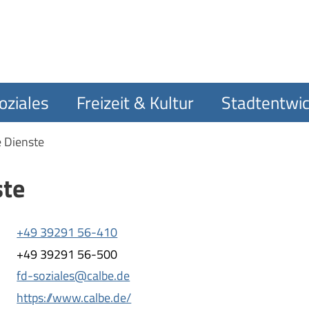
oziales
Freizeit & Kultur
Stadtentwic
e Dienste
ste
+49 39291 56-410
+49 39291 56-500
fd-soziales@calbe.de
https://www.calbe.de/