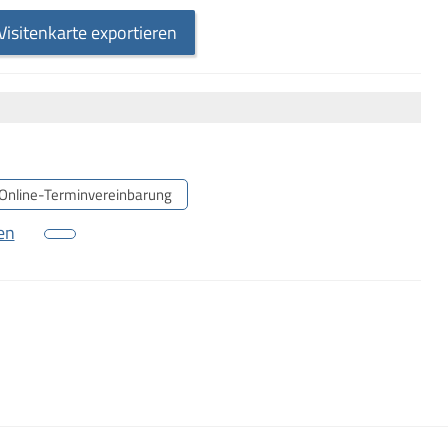
Visitenkarte exportieren
Online-Terminvereinbarung
en