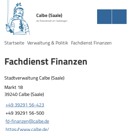
Calbe (Saale)
die Rolandstadt am Saalebogen
Startseite
Verwaltung & Politik
Fachdienst Finanzen
Fachdienst Finanzen
Stadtverwaltung Calbe (Saale)
Markt 18
39240 Calbe (Saale)
+49 39291 56-423
+49 39291 56-500
fd-finanzen@calbe.de
https://www.calbe.de/