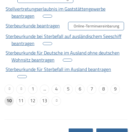
Stellvertretungserlaubnis im Gaststättengewerbe
beantragen
Sterbeurkunde beantragen
Online-Terminvereinbarung
Sterbeurkunde bei Sterbefall auf ausländischem Seeschiff
beantragen
Sterbeurkunde für Deutsche im Ausland ohne deutschen
Wohnsitz beantragen
Sterbeurkunde für Sterbefall im Ausland beantragen
1
...
4
5
6
7
8
9
10
11
12
13