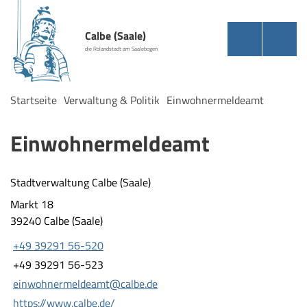
Calbe (Saale)
die Rolandstadt am Saalebogen
Startseite
Verwaltung & Politik
Einwohnermeldeamt
Einwohnermeldeamt
Stadtverwaltung Calbe (Saale)
Markt 18
39240 Calbe (Saale)
+49 39291 56-520
+49 39291 56-523
einwohnermeldeamt@calbe.de
https://www.calbe.de/