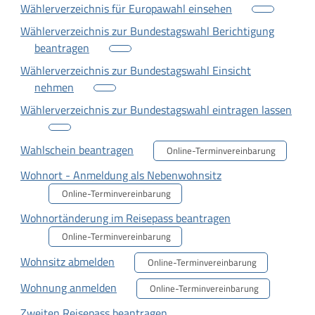
Wählerverzeichnis für Europawahl einsehen
Wählerverzeichnis zur Bundestagswahl Berichtigung
beantragen
Wählerverzeichnis zur Bundestagswahl Einsicht
nehmen
Wählerverzeichnis zur Bundestagswahl eintragen lassen
Wahlschein beantragen
Online-Terminvereinbarung
Wohnort - Anmeldung als Nebenwohnsitz
Online-Terminvereinbarung
Wohnortänderung im Reisepass beantragen
Online-Terminvereinbarung
Wohnsitz abmelden
Online-Terminvereinbarung
Wohnung anmelden
Online-Terminvereinbarung
Zweiten Reisepass beantragen