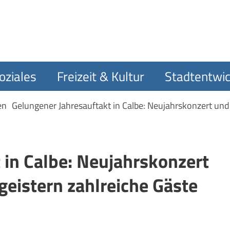
oziales
Freizeit & Kultur
Stadtentwic
en
Gelungener Jahresauftakt in Calbe: Neujahrskonzert un
 in Calbe: Neujahrskonzert
eistern zahlreiche Gäste