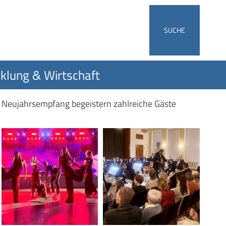
SUCHE
klung & Wirtschaft
d Neujahrsempfang begeistern zahlreiche Gäste