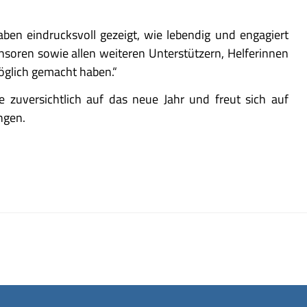
en eindrucksvoll gezeigt, wie lebendig und engagiert
ponsoren sowie allen weiteren Unterstützern, Helferinnen
öglich gemacht haben.“
e zuversichtlich auf das neue Jahr und freut sich auf
ngen.