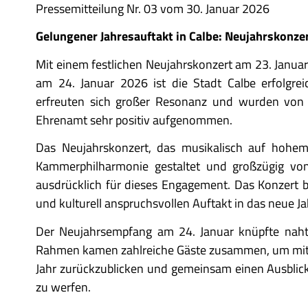
Pressemitteilung Nr. 03 vom 30. Januar 2026
Gelungener Jahresauftakt in Calbe: Neujahrskonze
Mit einem festlichen Neujahrskonzert am 23. Janu
am 24. Januar 2026 ist die Stadt Calbe erfolgrei
erfreuten sich großer Resonanz und wurden von d
Ehrenamt sehr positiv aufgenommen.
Das Neujahrskonzert, das musikalisch auf hohe
Kammerphilharmonie gestaltet und großzügig von
ausdrücklich für dieses Engagement. Das Konzert 
und kulturell anspruchsvollen Auftakt in das neue 
Der Neujahrsempfang am 24. Januar knüpfte naht
Rahmen kamen zahlreiche Gäste zusammen, um mite
Jahr zurückzublicken und gemeinsam einen Ausblic
zu werfen.