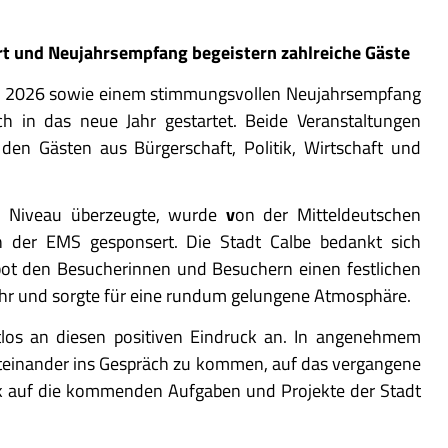
rt und Neujahrsempfang begeistern zahlreiche Gäste
ar 2026 sowie einem stimmungsvollen Neujahrsempfang
ch in das neue Jahr gestartet. Beide Veranstaltungen
en Gästen aus Bürgerschaft, Politik, Wirtschaft und
m Niveau überzeugte, wurde
v
on der Mitteldeutschen
 der EMS gesponsert. Die Stadt Calbe bedankt sich
bot den Besucherinnen und Besuchern einen festlichen
Jahr und sorgte für eine rundum gelungene Atmosphäre.
los an diesen positiven Eindruck an. In angenehmem
inander ins Gespräch zu kommen, auf das vergangene
k auf die kommenden Aufgaben und Projekte der Stadt