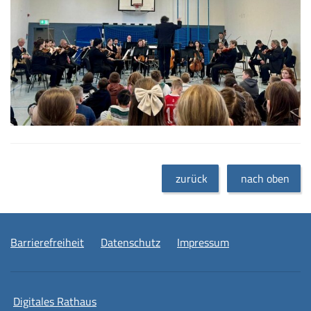
zurück
nach oben
Barrierefreiheit
Datenschutz
Impressum
Digitales Rathaus