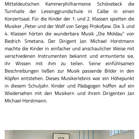
Mitteldeutschen Kammerphilharmonie Schönebeck die
Turnhalle der Lessinggrundschule in Calbe in einen
Konzertsaal. Für die Kinder der 1. und 2. Klassen spielten die
Musiker „Peter und der Wolf von Sergej Prokofjew. Die 3. und
4. Klassen hörten die wunderbare Musik „Die Moldau“ von
Bedrich Smetana. Der Dirigent Jan Michael Horstmann
machte die Kinder in einfacher und anschaulicher Weise mit
verschiedenen Instrumenten bekannt und ermunterte sie,
ihr Wissen mit ihm zu teilen. Seine einfühlsamen
Beschreibungen ließen zur Musik passende Bilder in den
Köpfen entstehen. Dieses Musikerlebnis war ein Höhepunkt
in diesem Schuljahr. Kinder und Pädagogen hoffen auf ein
Wiedersehen mit den Musikern und ihrem Dirigenten Jan
Michael Horstmann.