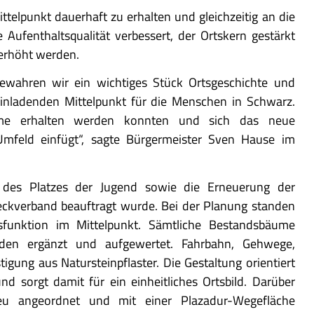
telpunkt dauerhaft zu erhalten und gleichzeitig an die
Aufenthaltsqualität verbessert, der Ortskern gestärkt
 erhöht werden.
ewahren wir ein wichtiges Stück Ortsgeschichte und
inladenden Mittelpunkt für die Menschen in Schwarz.
ume erhalten werden konnten und sich das neue
Umfeld einfügt“, sagte Bürgermeister Sven Hause im
des Platzes der Jugend sowie die Erneuerung der
ckverband beauftragt wurde. Bei der Planung standen
sfunktion im Mittelpunkt. Sämtliche Bestandsbäume
den ergänzt und aufgewertet. Fahrbahn, Gehwege,
tigung aus Natursteinpflaster. Die Gestaltung orientiert
nd sorgt damit für ein einheitliches Ortsbild. Darüber
eu angeordnet und mit einer Plazadur-Wegefläche