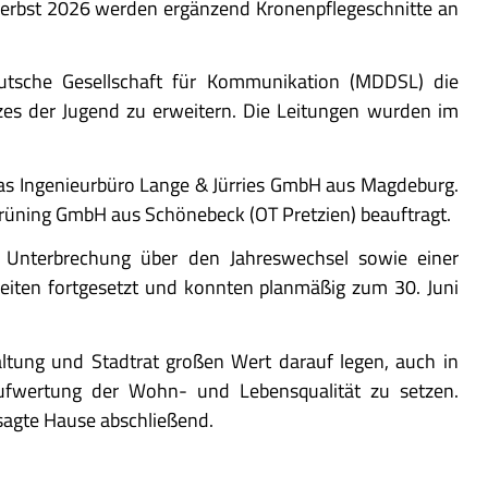
m Herbst 2026 werden ergänzend Kronenpflegeschnitte an
utsche Gesellschaft für Kommunikation (MDDSL) die
tzes der Jugend zu erweitern. Die Leitungen wurden im
s Ingenieurbüro Lange & Jürries GmbH aus Magdeburg.
Grüning GmbH aus Schönebeck (OT Pretzien) beauftragt.
Unterbrechung über den Jahreswechsel sowie einer
iten fortgesetzt und konnten planmäßig zum 30. Juni
altung und Stadtrat großen Wert darauf legen, auch in
Aufwertung der Wohn- und Lebensqualität zu setzen.
 sagte Hause abschließend.