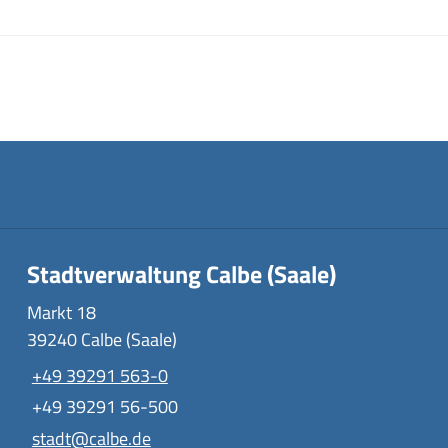
Stadtverwaltung Calbe (Saale)
Markt 18
39240 Calbe (Saale)
+49 39291 563-0
+49 39291 56-500
stadt@calbe.de