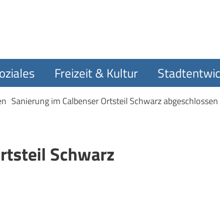
oziales
Freizeit & Kultur
Stadtentwic
en
Sanierung im Calbenser Ortsteil Schwarz abgeschlossen
rtsteil Schwarz