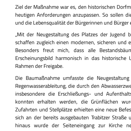
Ziel der Maßnahme war es, den historischen Dorfmit
heutigen Anforderungen anzupassen. So sollen die 
und die Lebensqualität der Bürgerinnen und Bürger
„Mit der Neugestaltung des Platzes der Jugend b
schaffen zugleich einen modernen, sicheren und e
Besonders freut mich, dass alle Bestandsbä
Erscheinungsbild harmonisch in das historische 
Rahmen der Freigabe.
Die Baumaßnahme umfasste die Neugestaltung 
Regenwasserableitung, die durch den Abwasserzwe
insbesondere die Erschließungs- und Aufenthalt
konnten erhalten werden, die Grünflächen wur
Zufahrten und Stellplätze erhielten eine neue Befes
sich an der bereits ausgebauten Trabitzer Straße u
hinaus wurde der Seiteneingang zur Kirche n