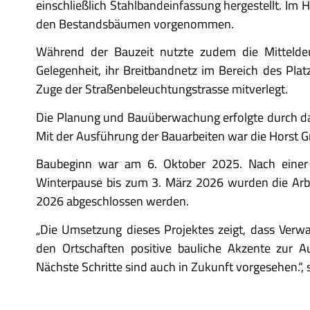
einschließlich Stahlbandeinfassung hergestellt. I
den Bestandsbäumen vorgenommen.
Während der Bauzeit nutzte zudem die Mittelde
Gelegenheit, ihr Breitbandnetz im Bereich des Pla
Zuge der Straßenbeleuchtungstrasse mitverlegt.
Die Planung und Bauüberwachung erfolgte durch da
Mit der Ausführung der Bauarbeiten war die Horst 
Baubeginn war am 6. Oktober 2025. Nach einer 
Winterpause bis zum 3. März 2026 wurden die Arbe
2026 abgeschlossen werden.
„Die Umsetzung dieses Projektes zeigt, dass Verw
den Ortschaften positive bauliche Akzente zur 
Nächste Schritte sind auch in Zukunft vorgesehen.“,