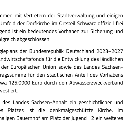
mmen mit Vertretern der Stadtverwaltung und einigen
feld der Dorfkirche im Ortsteil Schwarz offiziell frei
ugend ist ein bedeutendes Vorhaben zur Sicherung und
olgreich abgeschlossen.
ieplans der Bundesrepublik Deutschland 2023–2027
ndwirtschaftsfonds für die Entwicklung des ländlichen
n der Europäischen Union sowie des Landes Sachsen-
tragssumme für den städtischen Anteil des Vorhabens
etwa 125.0900 Euro durch den Abwasserzweckverband
estiert.
 des Landes Sachsen-Anhalt ein geschichtlicher und
des Platzes ist die denkmalgeschützte Kirche. Im
aligen Bauernhof am Platz der Jugend 12 ein weiteres