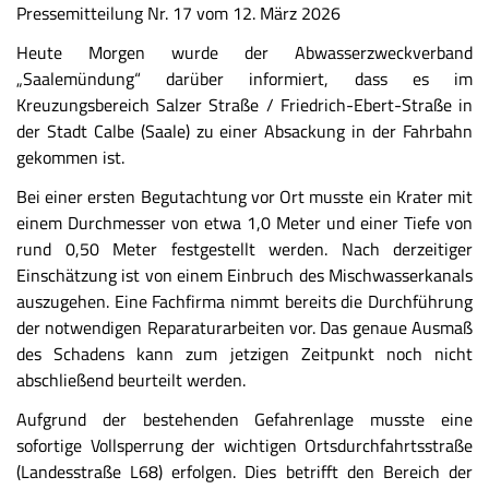
Pressemitteilung Nr. 17 vom 12. März 2026
Heute Morgen wurde der Abwasserzweckverband
„Saalemündung“ darüber informiert, dass es im
Kreuzungsbereich Salzer Straße / Friedrich-Ebert-Straße
in
der Stadt Calbe (Saale) zu einer Absackung in der Fahrbahn
gekommen ist.
Bei einer ersten Begutachtung vor Ort musste ein Krater mit
einem Durchmesser von etwa 1,0 Meter und einer Tiefe von
rund 0,50 Meter festgestellt werden. Nach derzeitiger
Einschätzung ist von einem Einbruch des Mischwasserkanals
auszugehen. Eine Fachfirma nimmt bereits die Durchführung
der notwendigen Reparaturarbeiten vor. Das genaue Ausmaß
des Schadens kann zum jetzigen Zeitpunkt noch nicht
abschließend beurteilt werden.
Aufgrund der bestehenden Gefahrenlage musste eine
sofortige Vollsperrung der wichtigen Ortsdurchfahrtsstraße
(Landesstraße L68) erfolgen. Dies betrifft den Bereich der