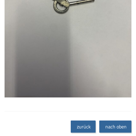
zurück
nach oben