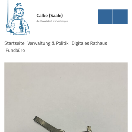
Calbe (Saale)
die Rolandstadt am Saalebogen
Startseite
Verwaltung & Politik
Digitales Rathaus
Fundbüro