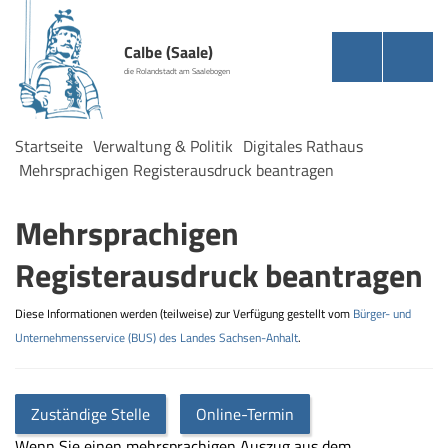
Calbe (Saale)
die Rolandstadt am Saalebogen
Startseite
Verwaltung & Politik
Digitales Rathaus
Mehrsprachigen Registerausdruck beantragen
Mehrsprachigen
Registerausdruck beantragen
Diese Informationen werden (teilweise) zur Verfügung gestellt vom
Bürger- und
Unternehmensservice (BUS) des Landes Sachsen-Anhalt
.
Zuständige Stelle
Online-Termin
Wenn Sie einen mehrsprachigen Auszug aus dem