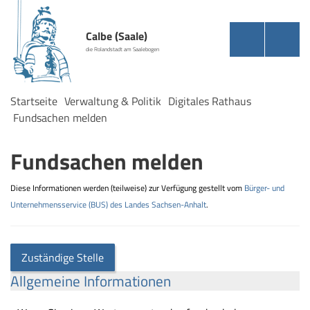
Calbe (Saale)
die Rolandstadt am Saalebogen
Startseite
Verwaltung & Politik
Digitales Rathaus
Fundsachen melden
Fundsachen melden
Diese Informationen werden (teilweise) zur Verfügung gestellt vom
Bürger- und
Unternehmensservice (BUS) des Landes Sachsen-Anhalt
.
Zuständige Stelle
Allgemeine Informationen