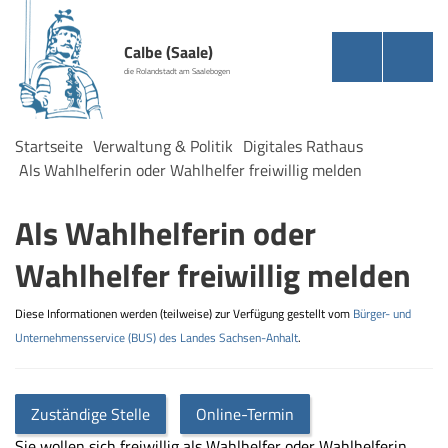
Calbe (Saale)
die Rolandstadt am Saalebogen
Startseite
Verwaltung & Politik
Digitales Rathaus
Als Wahlhelferin oder Wahlhelfer freiwillig melden
Als Wahlhelferin oder
Wahlhelfer freiwillig melden
Diese Informationen werden (teilweise) zur Verfügung gestellt vom
Bürger- und
Unternehmensservice (BUS) des Landes Sachsen-Anhalt
.
Zuständige Stelle
Online-Termin
Sie wollen sich freiwillig als Wahlhelfer oder Wahlhelferin