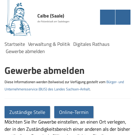
Calbe (Saale)
die Rolandstadt am Saalebogen
Startseite
Verwaltung & Politik
Digitales Rathaus
Gewerbe abmelden
Gewerbe abmelden
Diese Informationen werden (teilweise) zur Verfügung gestellt vom
Bürger- und
Unternehmensservice (BUS) des Landes Sachsen-Anhalt
.
Zuständige Stelle
Online-Termin
Möchten Sie Ihr Gewerbe einstellen, an einen Ort verlegen,
der in den Zuständigkeitsbereich einer anderen als der bisher