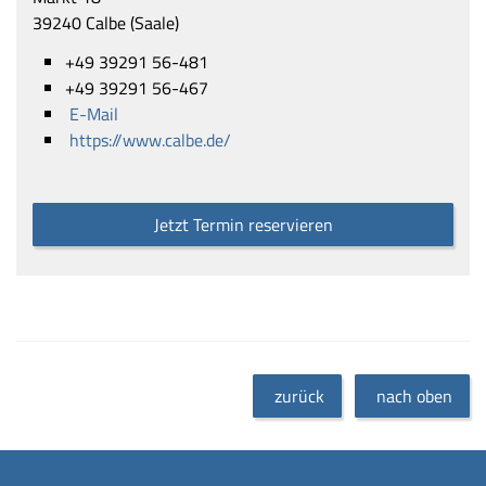
39240 Calbe (Saale)
+49 39291 56-481
+49 39291 56-467
E-Mail
https://www.calbe.de/
Jetzt Termin reservieren
zurück
nach oben