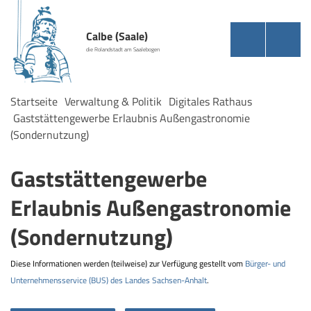
Calbe (Saale)
die Rolandstadt am Saalebogen
Startseite
Verwaltung & Politik
Digitales Rathaus
Gaststättengewerbe Erlaubnis Außengastronomie
(Sondernutzung)
Gaststättengewerbe
Erlaubnis Außengastronomie
(Sondernutzung)
Diese Informationen werden (teilweise) zur Verfügung gestellt vom
Bürger- und
Unternehmensservice (BUS) des Landes Sachsen-Anhalt
.