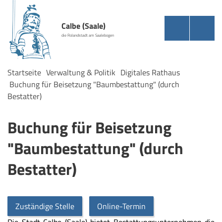
Calbe (Saale)
die Rolandstadt am Saalebogen
Startseite
Verwaltung & Politik
Digitales Rathaus
Buchung für Beisetzung "Baumbestattung" (durch
Bestatter)
Buchung für Beisetzung
"Baumbestattung" (durch
Bestatter)
Zuständige Stelle
Online-Termin