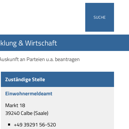
SUCHE
klung & Wirtschaft
uskunft an Parteien u.a. beantragen
Zuständige Stelle
Einwohnermeldeamt
Markt 18
39240 Calbe (Saale)
+49 39291 56-520