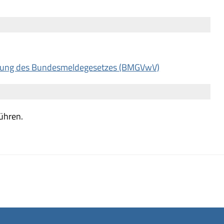
ührung des Bundesmeldegesetzes (BMGVwV)
ühren.