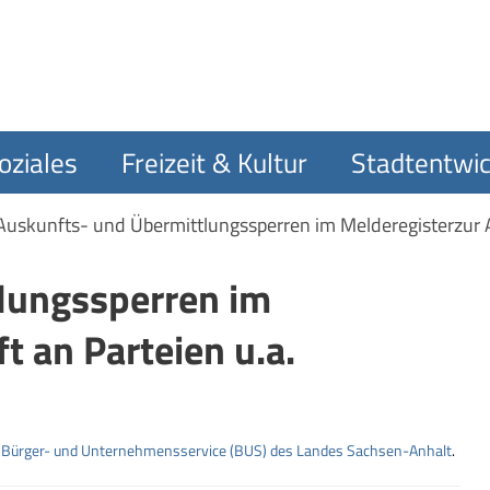
oziales
Freizeit & Kultur
Stadtentwic
Auskunfts- und Übermittlungssperren im Melderegisterzur A
lungssperren im
t an Parteien u.a.
m
Bürger- und Unternehmensservice (BUS) des Landes Sachsen-Anhalt
.