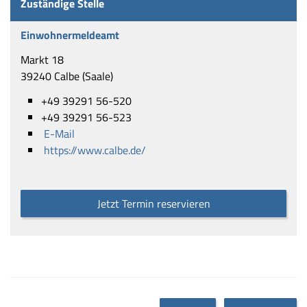
Zuständige Stelle
Einwohnermeldeamt
Markt 18
39240 Calbe (Saale)
+49 39291 56-520
+49 39291 56-523
E-Mail
https://www.calbe.de/
Jetzt Termin reservieren