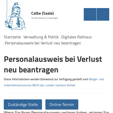
Calbe (Saale)
die Rolandstadt am Saalebogen
Startseite
Verwaltung & Politik
Digitales Rathaus
Personalausweis bei Verlust neu beantragen
Personalausweis bei Verlust
neu beantragen
Diese Informationen werden (teilweise) zur Verfügung gestellt vom
Bürger- und
Unternehmensservice (BUS) des Landes Sachsen-Anhalt
.
Zuständige Stelle
Online-Termin
Wenn Sie Ihren Personalausweis verloren haben, müssen Sie