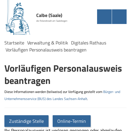
Calbe (Saale)
die Rolandstadt am Saalebogen
Startseite
Verwaltung & Politik
Digitales Rathaus
Vorläufigen Personalausweis beantragen
Vorläufigen Personalausweis
beantragen
Diese Informationen werden (teilweise) zur Verfügung gestellt vom
Bürger- und
Unternehmensservice (BUS) des Landes Sachsen-Anhalt
.
Zuständige Stelle
Online-Termin
Ihr Personalausweis ist verloren gegangen oder abgelaufen