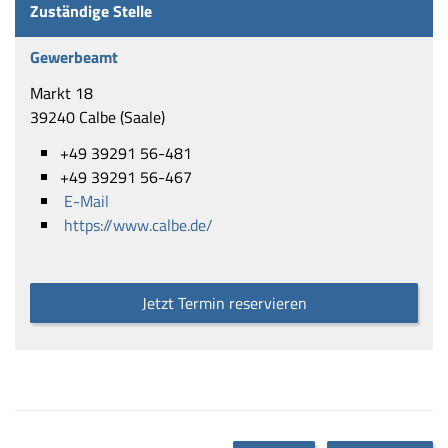
Zuständige Stelle
Gewerbeamt
Markt 18
39240 Calbe (Saale)
+49 39291 56-481
+49 39291 56-467
E-Mail
https://www.calbe.de/
Jetzt Termin reservieren