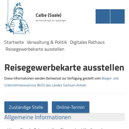
Calbe (Saale)
die Rolandstadt am Saalebogen
Startseite
Verwaltung & Politik
Digitales Rathaus
Reisegewerbekarte ausstellen
Reisegewerbekarte ausstellen
Diese Informationen werden (teilweise) zur Verfügung gestellt vom
Bürger- und
Unternehmensservice (BUS) des Landes Sachsen-Anhalt
.
Zuständige Stelle
Online-Termin
Allgemeine Informationen