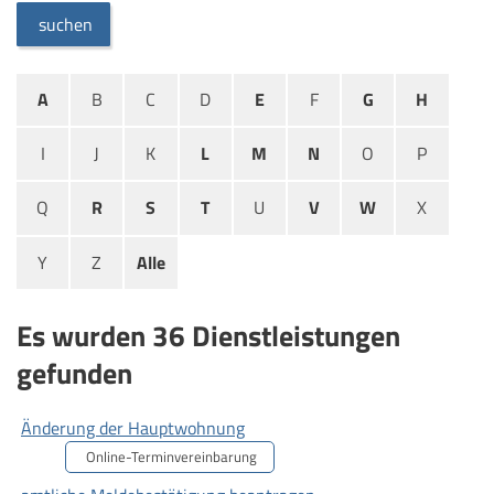
suchen
A
B
C
D
E
F
G
H
I
J
K
L
M
N
O
P
Q
R
S
T
U
V
W
X
Y
Z
Alle
Es wurden 36 Dienstleistungen
gefunden
Änderung der Hauptwohnung
Online-Terminvereinbarung