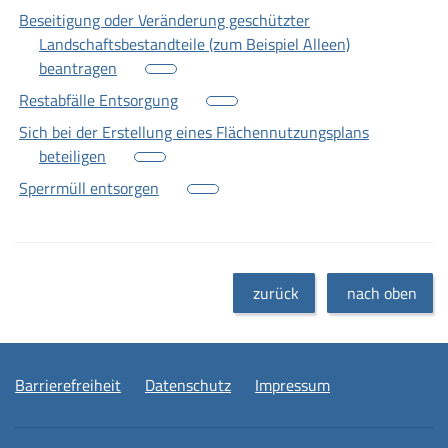
Beseitigung oder Veränderung geschützter
Landschaftsbestandteile (zum Beispiel Alleen)
beantragen
Restabfälle Entsorgung
Sich bei der Erstellung eines Flächennutzungsplans
beteiligen
Sperrmüll entsorgen
zurück
nach oben
Barrierefreiheit
Datenschutz
Impressum