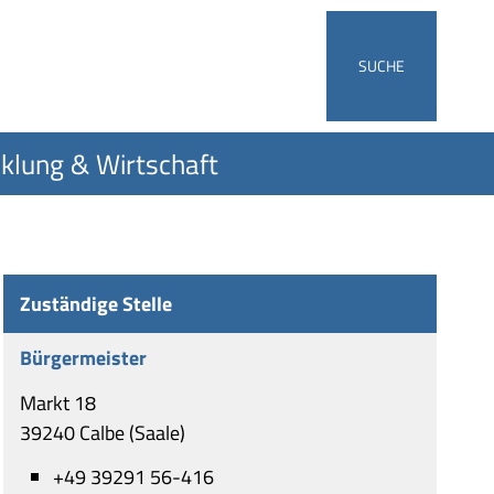
SUCHE
klung & Wirtschaft
Zuständige Stelle
Bürgermeister
Markt 18
39240 Calbe (Saale)
+49 39291 56-416