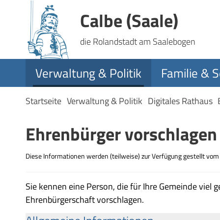
Calbe (Saale)
die Rolandstadt am Saalebogen
Verwaltung & Politik
Familie & S
Startseite
Verwaltung & Politik
Digitales Rathaus
Ehrenbürger vorschlagen
Diese Informationen werden (teilweise) zur Verfügung gestellt vo
Sie kennen eine Person, die für Ihre Gemeinde viel g
Ehrenbürgerschaft vorschlagen.