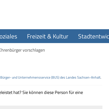
oziales
Freizeit & Kultur
Stadtentwic
Ehrenbürger vorschlagen
m
Bürger- und Unternehmensservice (BUS) des Landes Sachsen-Anhalt
.
eleistet hat? Sie können diese Person für eine