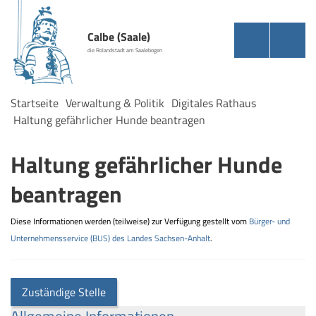
Calbe (Saale)
die Rolandstadt am Saalebogen
Startseite
Verwaltung & Politik
Digitales Rathaus
Haltung gefährlicher Hunde beantragen
Haltung gefährlicher Hunde
beantragen
Diese Informationen werden (teilweise) zur Verfügung gestellt vom
Bürger- und
Unternehmensservice (BUS) des Landes Sachsen-Anhalt
.
Zuständige Stelle