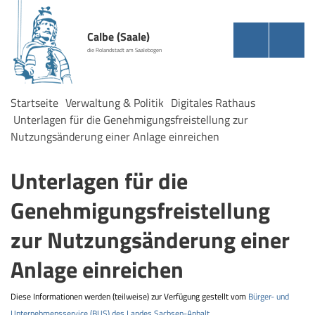
Calbe (Saale)
die Rolandstadt am Saalebogen
Startseite
Verwaltung & Politik
Digitales Rathaus
Unterlagen für die Genehmigungsfreistellung zur
Nutzungsänderung einer Anlage einreichen
Unterlagen für die
Genehmigungsfreistellung
zur Nutzungsänderung einer
Anlage einreichen
Diese Informationen werden (teilweise) zur Verfügung gestellt vom
Bürger- und
Unternehmensservice (BUS) des Landes Sachsen-Anhalt
.