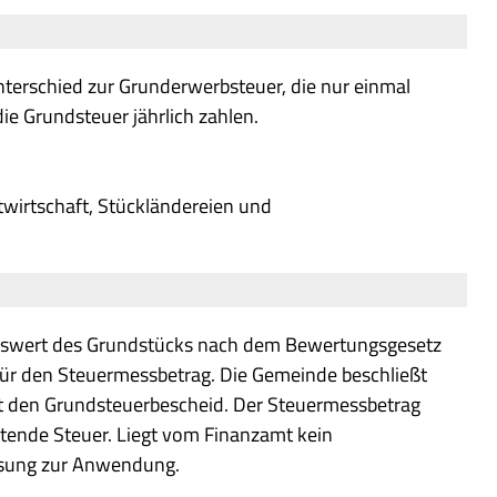
Unterschied zur Grunderwerbsteuer, die nur einmal
ie Grundsteuer jährlich zahlen.
twirtschaft, Stückländereien und
itswert des Grundstücks nach dem Bewertungsgesetz
für den Steuermessbetrag. Die Gemeinde beschließt
st den Grundsteuerbescheid. Der Steuermessbetrag
chtende Steuer. Liegt vom Finanzamt kein
ssung zur Anwendung.