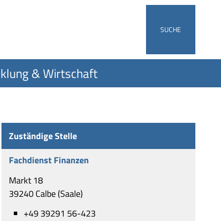
SUCHE
klung & Wirtschaft
Zuständige Stelle
Fachdienst Finanzen
Markt 18
39240 Calbe (Saale)
+49 39291 56-423