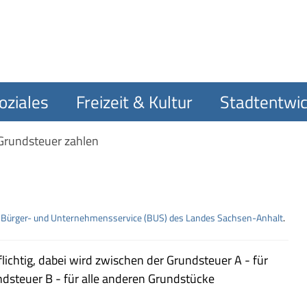
oziales
Freizeit & Kultur
Stadtentwic
Grundsteuer zahlen
m
Bürger- und Unternehmensservice (BUS) des Landes Sachsen-Anhalt
.
ichtig, dabei wird zwischen der Grundsteuer A - für
ndsteuer B - für alle anderen Grundstücke