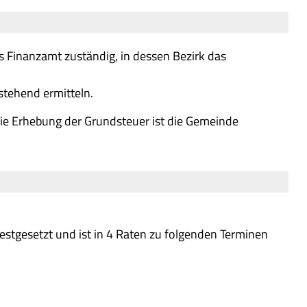
as Finanzamt zuständig, in dessen Bezirk das
stehend ermitteln.
die Erhebung der Grundsteuer ist die Gemeinde
festgesetzt und ist in 4 Raten zu folgenden Terminen