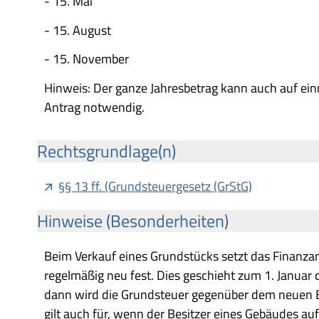
- 15. Mai
- 15. August
- 15. November
Hinweis: Der ganze Jahresbetrag kann auch auf einm
Antrag notwendig.
Rechtsgrundlage(n)
§§ 13 ff. (Grundsteuergesetz (GrStG)
Hinweise (Besonderheiten)
Beim Verkauf eines Grundstücks setzt das Finanz
regelmäßig neu fest. Dies geschieht zum 1. Januar 
dann wird die Grundsteuer gegenüber dem neuen Ei
gilt auch für, wenn der Besitzer eines Gebäudes 