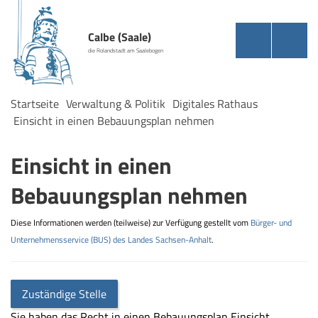
Calbe (Saale)
die Rolandstadt am Saalebogen
Startseite
Verwaltung & Politik
Digitales Rathaus
Einsicht in einen Bebauungsplan nehmen
Einsicht in einen
Bebauungsplan nehmen
Diese Informationen werden (teilweise) zur Verfügung gestellt vom
Bürger- und
Unternehmensservice (BUS) des Landes Sachsen-Anhalt
.
Zuständige Stelle
Sie haben das Recht in einen Bebauungsplan Einsicht