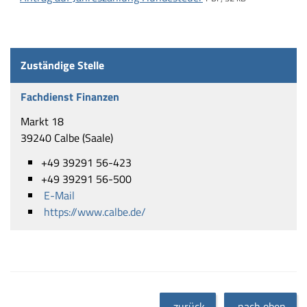
Zuständige Stelle
Fachdienst Finanzen
Markt 18
39240 Calbe (Saale)
+49 39291 56-423
+49 39291 56-500
E-Mail
https://www.calbe.de/
zurück
nach oben