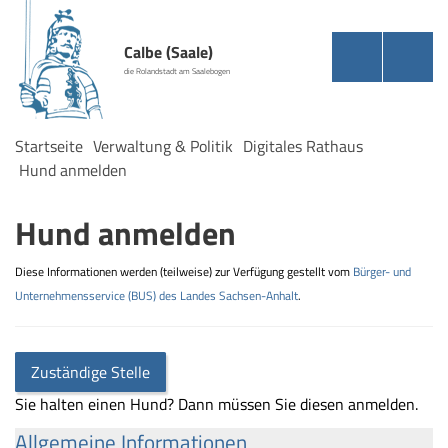
Calbe (Saale)
die Rolandstadt am Saalebogen
Startseite
Verwaltung & Politik
Digitales Rathaus
Hund anmelden
Hund anmelden
Diese Informationen werden (teilweise) zur Verfügung gestellt vom
Bürger- und
Unternehmensservice (BUS) des Landes Sachsen-Anhalt
.
Zuständige Stelle
Sie halten einen Hund? Dann müssen Sie diesen anmelden.
Allgemeine Informationen