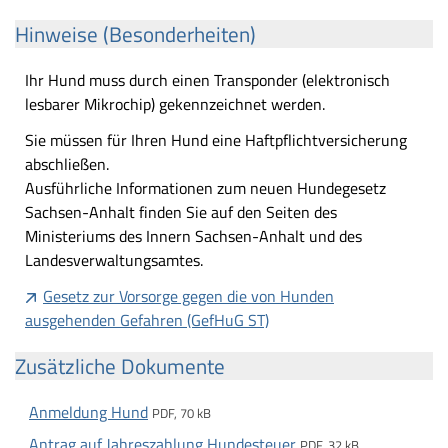
Hinweise (Besonderheiten)
Ihr Hund muss durch einen Transponder (elektronisch
lesbarer Mikrochip) gekennzeichnet werden.
Sie müssen für Ihren Hund eine Haftpflichtversicherung
abschließen.
Ausführliche Informationen zum neuen Hundegesetz
Sachsen-Anhalt finden Sie auf den Seiten des
Ministeriums des Innern Sachsen-Anhalt und des
Landesverwaltungsamtes.
Gesetz zur Vorsorge gegen die von Hunden
ausgehenden Gefahren (GefHuG ST)
Zusätzliche Dokumente
Anmeldung Hund
PDF, 70 kB
Antrag auf Jahreszahlung Hundesteuer
PDF, 32 kB