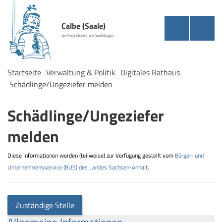
Calbe (Saale)
die Rolandstadt am Saalebogen
Startseite
Verwaltung & Politik
Digitales Rathaus
Schädlinge/Ungeziefer melden
Schädlinge/Ungeziefer
melden
Diese Informationen werden (teilweise) zur Verfügung gestellt vom
Bürger- und
Unternehmensservice (BUS) des Landes Sachsen-Anhalt
.
Zuständige Stelle