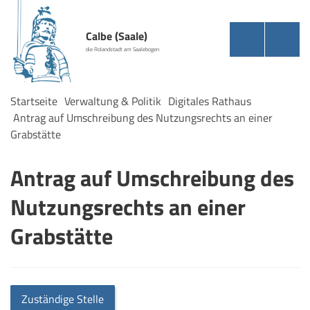
Calbe (Saale)
die Rolandstadt am Saalebogen
Startseite
Verwaltung & Politik
Digitales Rathaus
Antrag auf Umschreibung des Nutzungsrechts an einer
Grabstätte
Antrag auf Umschreibung des
Nutzungsrechts an einer
Grabstätte
Zuständige Stelle