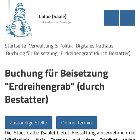
Calbe (Saale)
die Rolandstadt am Saalebogen
Startseite
Verwaltung & Politik
Digitales Rathaus
Buchung für Beisetzung "Erdreihengrab" (durch Bestatter)
Buchung für Beisetzung
"Erdreihengrab" (durch
Bestatter)
Zuständige Stelle
Online-Termin
Die Stadt Calbe (Saale) bietet Bestattungsunternehmen die