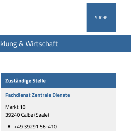
SUCHE
klung & Wirtschaft
Zuständige Stelle
Fachdienst Zentrale Dienste
Markt 18
39240 Calbe (Saale)
+49 39291 56-410