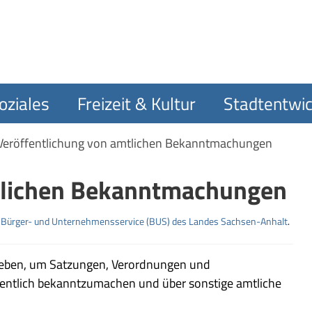
oziales
Freizeit & Kultur
Stadtentwic
Veröffentlichung von amtlichen Bekanntmachungen
tlichen Bekanntmachungen
m
Bürger- und Unternehmensservice (BUS) des Landes Sachsen-Anhalt
.
eben, um Satzungen, Verordnungen und
ffentlich bekanntzumachen und über sonstige amtliche