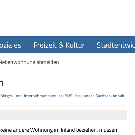
oziales
Freizeit & Kultur
Stadtentwic
Nebenwohnung abmelden
n
m
Bürger- und Unternehmensservice (BUS) des Landes Sachsen-Anhalt
.
keine andere Wohnung im Inland beziehen, müssen