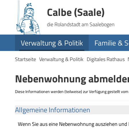
Calbe (Saale)
die Rolandstadt am Saalebogen
Verwaltung & Politik
Familie & S
Startseite
Verwaltung & Politik
Digitales Rathaus
Nebenwohnung abmelde
Diese Informationen werden (teilweise) zur Verfügung gestellt vo
Allgemeine Informationen
Wenn Sie aus eine Nebenwohnung ausziehen und 