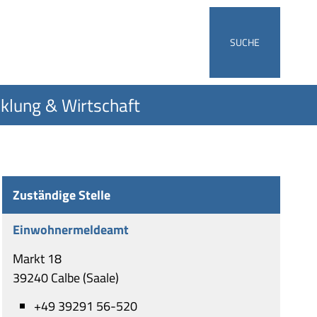
SUCHE
klung & Wirtschaft
Zuständige Stelle
Einwohnermeldeamt
Markt 18
39240 Calbe (Saale)
+49 39291 56-520