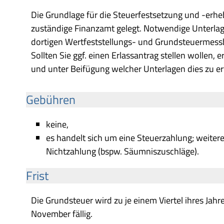
Die Grundlage für die Steuerfestsetzung und -erhe
zuständige Finanzamt gelegt. Notwendige Unterlage
dortigen Wertfeststellungs- und Grundsteuermessb
Sollten Sie ggf. einen Erlassantrag stellen wollen, 
und unter Beifügung welcher Unterlagen dies zu er
Gebühren
keine,
es handelt sich um eine Steuerzahlung; weiter
Nichtzahlung (bspw. Säumniszuschläge).
Frist
Die Grundsteuer wird zu je einem Viertel ihres Jahr
November fällig.