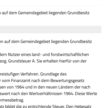
en auf dem Gemeindegebiet liegenden Grundbesitz
 den auf dem Gemeindegebiet liegenden Grundbesitz
rn Nutzer eines land- und forstwirtschaftlichen
sog. Grundsteuer A. Sie erhalten hierfür von der
reistufigen Verfahren. Grundlage des
der vom Finanzamt nach dem Bewertungsgesetz
issen von 1964 und in den neuen Ländern der nach
tswert nach den Wertverhältnissen 1964. Diese Werte
ermessbetrag.
tz bildet die zu entrichtende Steuer. Den Hebesatz