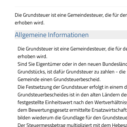
Die Grundsteuer ist eine Gemeindesteuer, die für d
erhoben wird.
Allgemeine Informationen
Die Grundsteuer ist eine Gemeindesteuer, die für
erhoben wird.
Sind Sie Eigentümer oder in den neuen Bundeslände
Grundstücks, ist dafür Grundsteuer zu zahlen - die 
Gemeinde einen Grundsteuerbescheid.
Die Festsetzung der Grundsteuer erfolgt in einem d
Grundsteuerbescheides ist in den alten Ländern 
festgestellte Einheitswert nach den Wertverhältn
dem Bewertungsgesetz ermittelte Ersatzwirtschaf
bilden wiederum die Grundlage für den Grundsteu
Der Steuermessbetrag multipliziert mit dem Hebesa