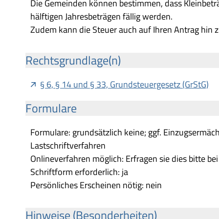
Die Gemeinden können bestimmen, dass Kleinbeträ
hälftigen Jahresbeträgen fällig werden.
Zudem kann die Steuer auch auf Ihren Antrag hin zu
Rechtsgrundlage(n)
§ 6, § 14 und § 33, Grundsteuergesetz (GrStG)
Formulare
Formulare: grundsätzlich keine; ggf. Einzugsermäc
Lastschriftverfahren
Onlineverfahren möglich: Erfragen sie dies bitte be
Schriftform erforderlich: ja
Persönliches Erscheinen nötig: nein
Hinweise (Besonderheiten)