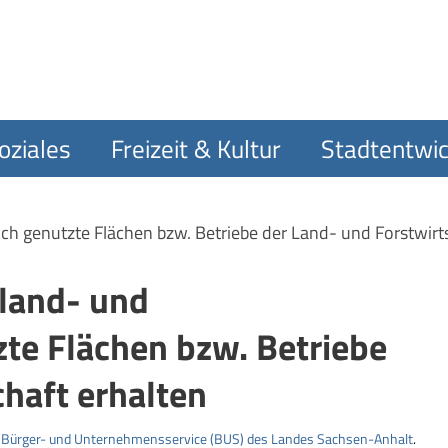
oziales
Freizeit & Kultur
Stadtentwic
ich genutzte Flächen bzw. Betriebe der Land- und Forstwirt
 land- und
zte Flächen bzw. Betriebe
chaft erhalten
m
Bürger- und Unternehmensservice (BUS) des Landes Sachsen-Anhalt
.