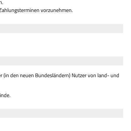
n.
n Zahlungsterminen vorzunehmen.
der (in den neuen Bundesländern) Nutzer von land- und
inde.