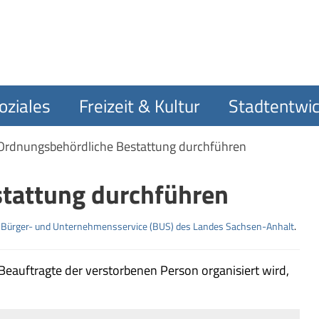
oziales
Freizeit & Kultur
Stadtentwic
Ordnungsbehördliche Bestattung durchführen
tattung durchführen
m
Bürger- und Unternehmensservice (BUS) des Landes Sachsen-Anhalt
.
eauftragte der verstorbenen Person organisiert wird,