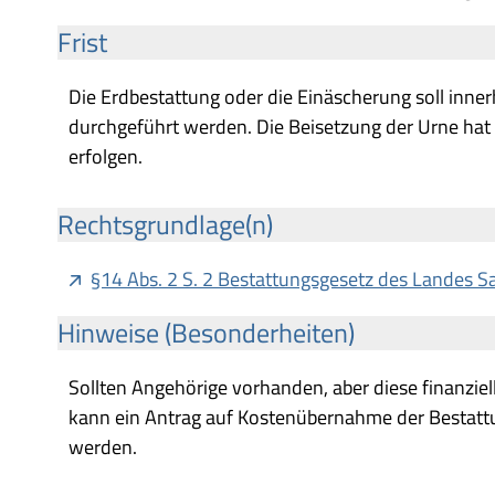
Frist
Die Erdbestattung oder die Einäscherung soll inne
durchgeführt werden. Die Beisetzung der Urne hat
erfolgen.
Rechtsgrundlage(n)
§14 Abs. 2 S. 2 Bestattungsgesetz des Landes S
Hinweise (Besonderheiten)
Sollten Angehörige vorhanden, aber diese finanziell 
kann ein Antrag auf Kostenübernahme der Bestattun
werden.