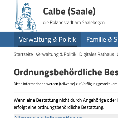
Calbe (Saale)
die Rolandstadt am Saalebogen
Verwaltung & Politik
Familie & S
Startseite
Verwaltung & Politik
Digitales Rathaus
Ordnungsbehördliche Bes
Diese Informationen werden (teilweise) zur Verfügung gestellt vo
Wenn eine Bestattung nicht durch Angehörige oder B
erfolgt eine ordnungsbehördliche Bestattung.