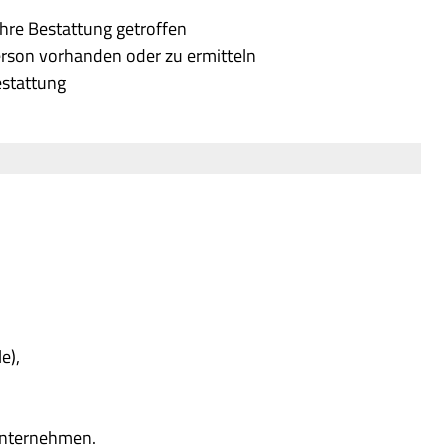
ihre Bestattung getroffen
erson vorhanden oder zu ermitteln
estattung
e),
unternehmen.