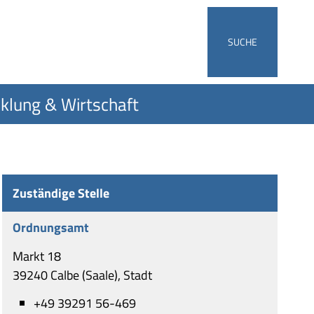
SUCHE
klung & Wirtschaft
Zuständige Stelle
Ordnungsamt
Markt 18
39240 Calbe (Saale), Stadt
+49 39291 56-469