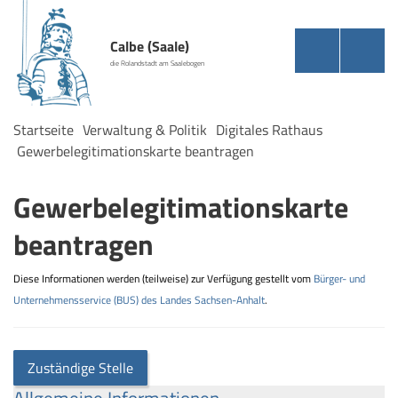
Calbe (Saale)
die Rolandstadt am Saalebogen
Startseite
Verwaltung & Politik
Digitales Rathaus
Gewerbelegitimationskarte beantragen
Gewerbelegitimationskarte
beantragen
Diese Informationen werden (teilweise) zur Verfügung gestellt vom
Bürger- und
Unternehmensservice (BUS) des Landes Sachsen-Anhalt
.
Zuständige Stelle