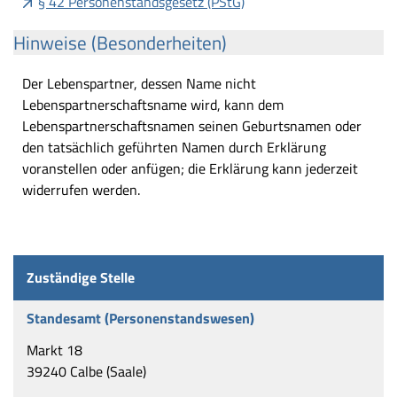
§ 42 Personenstandsgesetz (PStG)
Hinweise (Besonderheiten)
Der Lebenspartner, dessen Name nicht
Lebenspartnerschaftsname wird, kann dem
Lebenspartnerschaftsnamen seinen Geburtsnamen oder
den tatsächlich geführten Namen durch Erklärung
voranstellen oder anfügen; die Erklärung kann jederzeit
widerrufen werden.
Zuständige Stelle
Standesamt (Personenstandswesen)
Markt 18
39240 Calbe (Saale)