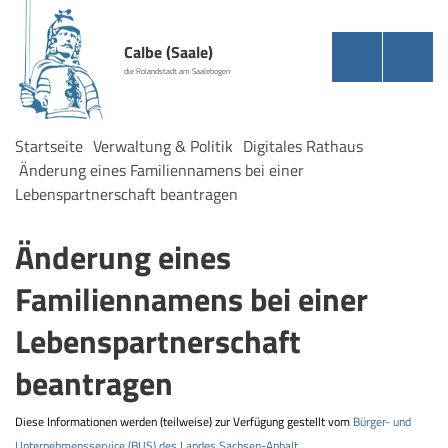
Calbe (Saale)
die Rolandstadt am Saalebogen
Startseite
Verwaltung & Politik
Digitales Rathaus
Änderung eines Familiennamens bei einer
Lebenspartnerschaft beantragen
Änderung eines
Familiennamens bei einer
Lebenspartnerschaft
beantragen
Diese Informationen werden (teilweise) zur Verfügung gestellt vom
Bürger- und
Unternehmensservice (BUS) des Landes Sachsen-Anhalt
.