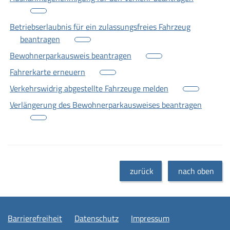
Betriebserlaubnis für ein zulassungsfreies Fahrzeug
beantragen
Bewohnerparkausweis beantragen
Fahrerkarte erneuern
Verkehrswidrig abgestellte Fahrzeuge melden
Verlängerung des Bewohnerparkausweises beantragen
zurück
nach oben
Barrierefreiheit
Datenschutz
Impressum