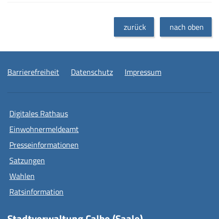
zurück
nach oben
Barrierefreiheit
Datenschutz
Impressum
Digitales Rathaus
Einwohnermeldeamt
Presseinformationen
Satzungen
Wahlen
Ratsinformation
Stadtverwaltung Calbe (Saale)