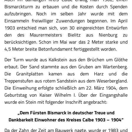
Bismarckturm zu erbauen und die Kosten durch Spenden
aufzubringen. Noch im selben Jahr wurde mit dem
Einsammeln freiwilliger Zuwendungen begonnen. Im April
1903 entschied man sich, von 30 eingereichten Entwürfen
den des Maurermeisters Bielitz aus Nienburg zu
berücksichtigen. Schon im Mai war das 2 Meter starke und
4,5 Meter breite Betonfundament fertiggestellt worden.
Der Turm wurde aus Kalkstein aus den Brüchen um Glöthe
erbaut. Der Sand stammte aus den Gruben am Wartenberg.
Die Granitplatten kamen aus dem Harz und die
Treppenstufen aus rotem Sandstein aus dem Weserbergland.
Die Einweihung erfolgte schließlich am 22. März 1904, dem
Geburtstag von Kaiser Wilhelm I. Über der Eingangshalle
wurde ein Stein mit folgender Inschrift angebracht:
„Dem Fürsten Bismarck in deutscher Treue und
Dankbarkeit Einwohner des Kreises Calbe 1903 – 1904“
Da der Zahn der Zeit am Bauwerk nagte, wurde er 1983 und