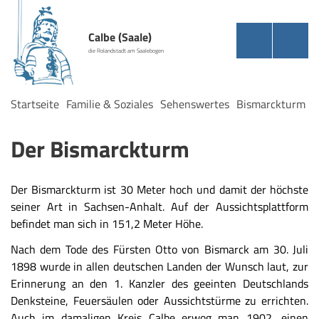
Calbe (Saale)
die Rolandstadt am Saalebogen
Startseite
Familie & Soziales
Sehenswertes
Bismarckturm
Der Bismarckturm
Der Bismarckturm ist 30 Meter hoch und damit der höchste
seiner Art in Sachsen-Anhalt. Auf der Aussichtsplattform
befindet man sich in 151,2 Meter Höhe.
Nach dem Tode des Fürsten Otto von Bismarck am 30. Juli
1898 wurde in allen deutschen Landen der Wunsch laut, zur
Erinnerung an den 1. Kanzler des geeinten Deutschlands
Denksteine, Feuersäulen oder Aussichtstürme zu errichten.
Auch im damaligen Kreis Calbe erwog man 1902, einen