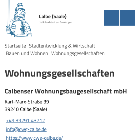
Calbe (Saale)
die Rolandstadt am Saalebogen
Startseite
Stadtentwicklung & Wirtschaft
Bauen und Wohnen
Wohnungsgesellschaften
Wohnungsgesellschaften
Calbenser Wohnungsbaugesellschaft mbH
Karl-Marx-Straße 39
39240 Calbe (Saale)
+49 39291 43712
info@cwg-calbe.de
https://www.cwg-calbe.de/