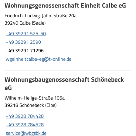
Wohnungsgenossenschaft Einheit Calbe eG
Friedrich-Ludwig-Jahn-Straße 20a
39240 Calbe (Saale)
+49 39291 525-50
+49 39291 2590
+49 39291 71296
wgeinheitcalbe-eg@t-online.de
Wohnungsbaugenossenschaft Schönebeck
eG
Wilhelm-Hellge-Straße 105a
39218 Schönebeck (Elbe)
+49 3928 784428
+49 3928 784528
service@wbgsbk.de